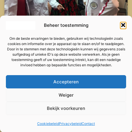
Beheer toestemming
Om de beste ervaringen te bieden, gebruiken wij technologieën zoals
cookies om informatie over je apparaat op te slaan en/of te raadplegen.
Door in te stemmen met deze technologieën kunnen wij gegevens zoals
surfgedrag of unieke ID's op deze website verwerken. Als je geen
toestemming geeft of uw toestemming intrekt, kan dit een nadelige
invloed hebben op bepaalde functies en mogelijkheden.
Accepteren
Privacybeleid
Weiger
Met trots aangedreven door
WordPress
.
Bekijk voorkeuren
Cookiebeleid
Privacybeleid
Contact