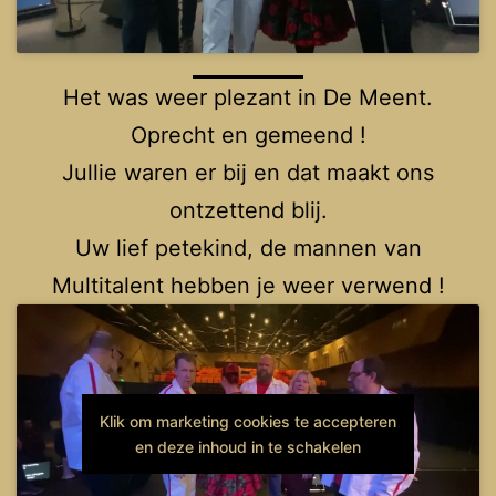
Het was weer plezant in De Meent.
Oprecht en gemeend !
Jullie waren er bij en dat maakt ons
ontzettend blij.
Uw lief petekind, de mannen van
Multitalent hebben je weer verwend !
Klik om marketing cookies te accepteren
en deze inhoud in te schakelen