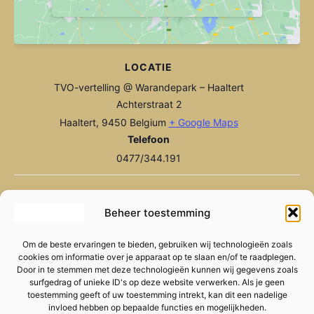
LOCATIE
TVO-vertelling @ Warandepark – Haaltert
Achterstraat 2
Haaltert
,
9450
Belgium
+ Google Maps
Telefoon
0477/344.191
Opwarming WK Voetbal
Optreden Waterfeesten
Beheer toestemming
Om de beste ervaringen te bieden, gebruiken wij technologieën zoals
cookies om informatie over je apparaat op te slaan en/of te raadplegen.
Door in te stemmen met deze technologieën kunnen wij gegevens zoals
surfgedrag of unieke ID's op deze website verwerken. Als je geen
toestemming geeft of uw toestemming intrekt, kan dit een nadelige
invloed hebben op bepaalde functies en mogelijkheden.