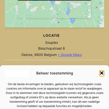
LOCATIE
Souplex
Bisschopstraat 6
Deinze
,
9800
Belgium
+ Google Maps
Stand-up Kortrijk
Wielerclub Wattage – Aalst
Beheer toestemming
Om de beste ervaringen te bieden, gebruiken wij technologieën zoals
cookies om informatie over je apparaat op te slaan en/of te raadplegen.
Door in te stemmen met deze technologieën kunnen wij gegevens zoals
surfgedrag of unieke ID's op deze website verwerken. Als je geen
toestemming geeft of uw toestemming intrekt, kan dit een nadelige
invloed hebben op bepaalde functies en mogelijkheden.