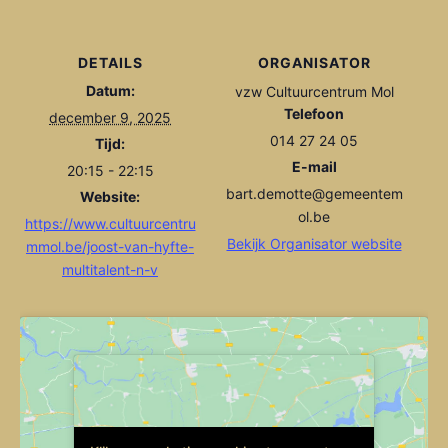
DETAILS
ORGANISATOR
Datum:
vzw Cultuurcentrum Mol
Telefoon
december 9, 2025
014 27 24 05
Tijd:
E-mail
20:15 - 22:15
bart.demotte@gemeentem
Website:
ol.be
https://www.cultuurcentru
Bekijk Organisator website
mmol.be/joost-van-hyfte-
multitalent-n-v