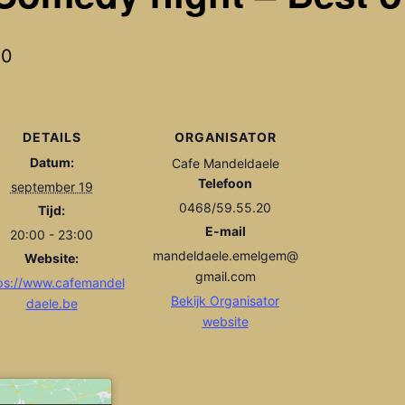
00
DETAILS
ORGANISATOR
Datum:
Cafe Mandeldaele
Telefoon
september 19
0468/59.55.20
Tijd:
E-mail
20:00 - 23:00
mandeldaele.emelgem@
Website:
gmail.com
ps://www.cafemandel
Bekijk Organisator
daele.be
website