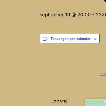
september 19 @ 20:00
-
23:
Toevoegen aan kalender
htt
LOCATIE