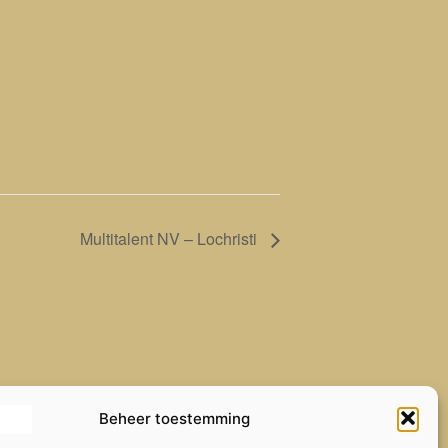
Multitalent NV – Lochristi
Beheer toestemming